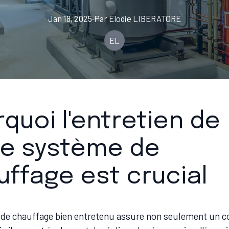
Jan 18, 2025
·
Par
Elodie
LIBERATORE
EL
quoi l'entretien de
re système de
ffage est crucial
de chauffage bien entretenu assure non seulement un c