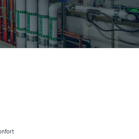
onfort