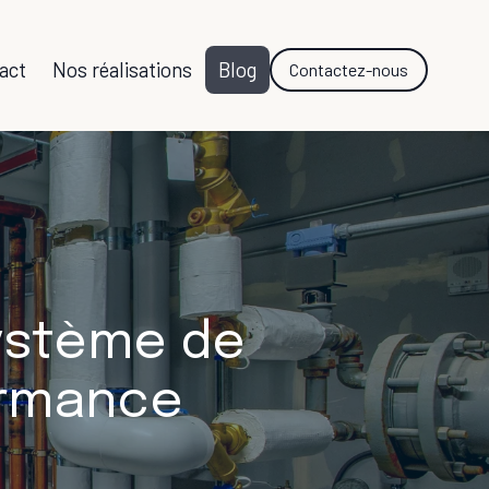
act
Nos réalisations
Blog
Contactez-nous
ystème de
ormance