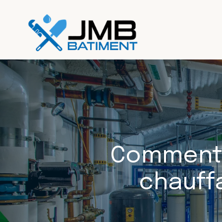
Comment 
chauff