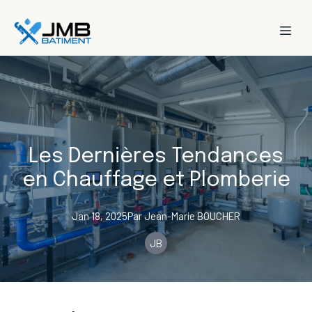
Les Dernières Tendances
en Chauffage et Plomberie
Jan 18, 2025
Par
Jean-Marie
BOUCHER
JB